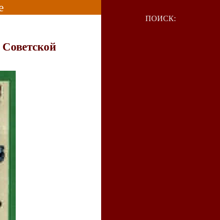
е
ПОИСК:
 Советской