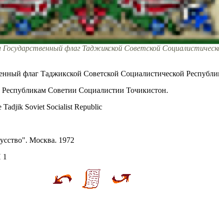
и Государственный флаг Таджикской Советской Социалистическ
венный флаг Таджикской Советской Социалистической Республи
ии Республикам Советии Социалистии Точикистон.
 Tadjik Soviet Socialist Republic
усство". Москва. 1972
 1