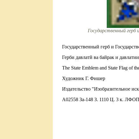
Государственный герб 
Государственный герб и Государст
Герби давлатй ва байрак и давлат
The State Emblem and State Flag of the
Художник Г. Фишер
Издательство "Изобразительное иск
А02558 За-148 З. 1110 Ц. 3 к. ЛФОП