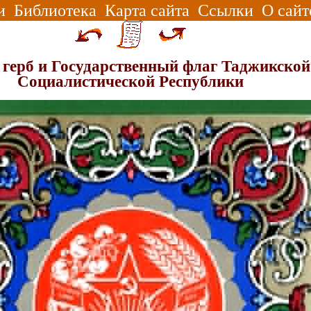
и
Библиотека
Карта сайта
Ссылки
О сайт
 герб и Государственный флаг Таджикской
Социалистической Республики