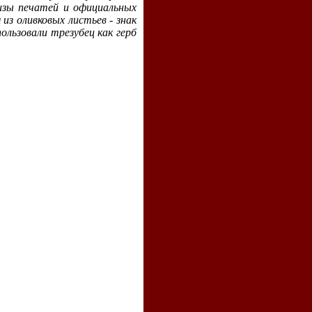
изы печатей и официальных
из оливковых листьев - знак
ользовали трезубец как герб