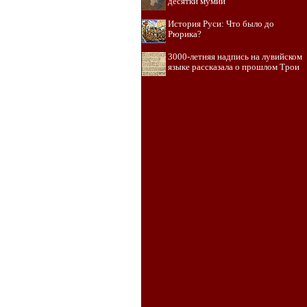
десятки мумий
История Руси: Что было до
Рюрика?
3000-летняя надпись на лувийском
языке рассказала о прошлом Трои