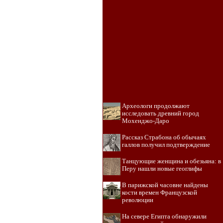
Археологи продолжают
исследовать древний город
Мохенджо-Даро
Рассказ Страбона об обычаях
галлов получил подтверждение
Танцующие женщина и обезьяна: в
Перу нашли новые геоглифы
В парижской часовне найдены
кости времен Французской
революции
На севере Египта обнаружили